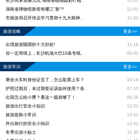
长沙周末去哪儿玩 湖南省植物园彩叶植..
12-01
湖南省博物馆新馆有哪三"新"?
12-01
市旅游局召开传达学习贯彻十九大精神 ..
11-03
旅游攻略
更多>>
出境旅游随团的十大好处!
11-16
你一定用得上，长沙机场大巴15条专线..
05-02
旅游常识
更多>>
乘坐火车时身份证丢了，怎么取票上车？
10-16
护照过期后，未过期签证该如何使用？各..
07-13
出国怎么给小费？看这一篇就够了！
05-26
旅游出行安全小知识
12-01
旅游急救小常识
12-01
外出旅行的安全小知识
12-01
冬季出游小贴士
11-30