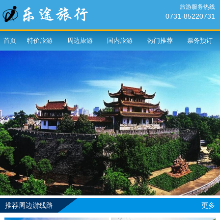
旅游服务热线
0731-85220731
首页
特价旅游
周边旅游
国内旅游
热门推荐
票务预订
推荐周边游线路
更多