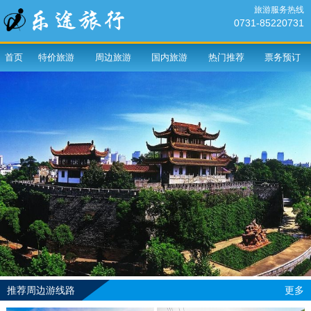
旅游服务热线
0731-85220731
首页
特价旅游
周边旅游
国内旅游
热门推荐
票务预订
推荐周边游线路
更多