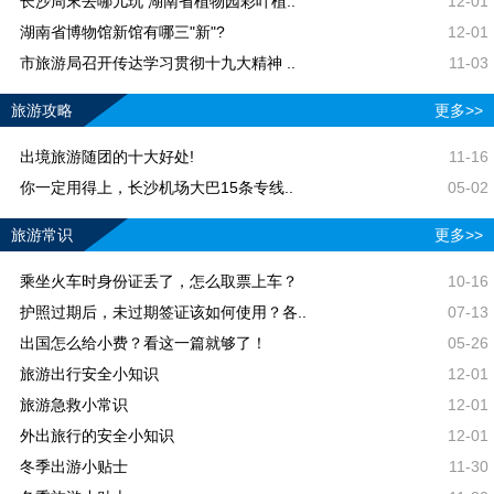
长沙周末去哪儿玩 湖南省植物园彩叶植..
12-01
湖南省博物馆新馆有哪三"新"?
12-01
市旅游局召开传达学习贯彻十九大精神 ..
11-03
旅游攻略
更多>>
出境旅游随团的十大好处!
11-16
你一定用得上，长沙机场大巴15条专线..
05-02
旅游常识
更多>>
乘坐火车时身份证丢了，怎么取票上车？
10-16
护照过期后，未过期签证该如何使用？各..
07-13
出国怎么给小费？看这一篇就够了！
05-26
旅游出行安全小知识
12-01
旅游急救小常识
12-01
外出旅行的安全小知识
12-01
冬季出游小贴士
11-30