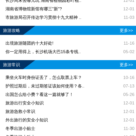
长沙周末去哪儿玩 湖南省植物园彩叶植..
12-01
湖南省博物馆新馆有哪三"新"?
12-01
市旅游局召开传达学习贯彻十九大精神 ..
11-03
旅游攻略
更多>>
出境旅游随团的十大好处!
11-16
你一定用得上，长沙机场大巴15条专线..
05-02
旅游常识
更多>>
乘坐火车时身份证丢了，怎么取票上车？
10-16
护照过期后，未过期签证该如何使用？各..
07-13
出国怎么给小费？看这一篇就够了！
05-26
旅游出行安全小知识
12-01
旅游急救小常识
12-01
外出旅行的安全小知识
12-01
冬季出游小贴士
11-30