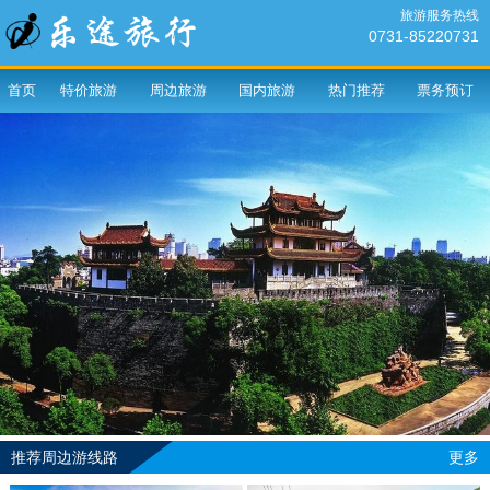
旅游服务热线
0731-85220731
首页
特价旅游
周边旅游
国内旅游
热门推荐
票务预订
推荐周边游线路
更多