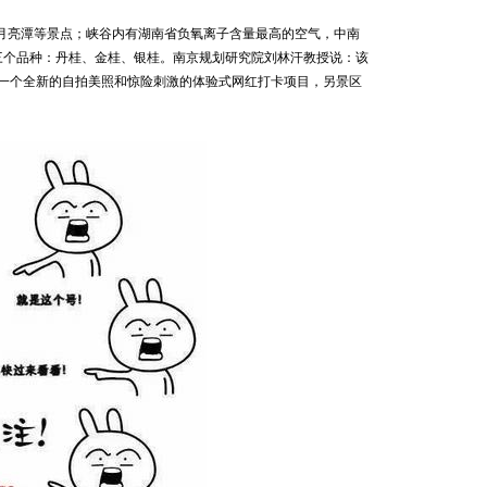
月亮潭等景点；峡谷内有湖南省负氧离子含量最高的空气，中南
有三个品种：丹桂、金桂、银桂。南京规划研究院刘林汗教授说：该
一个全新的自拍美照和惊险刺激的体验式网红打卡项目，另景区