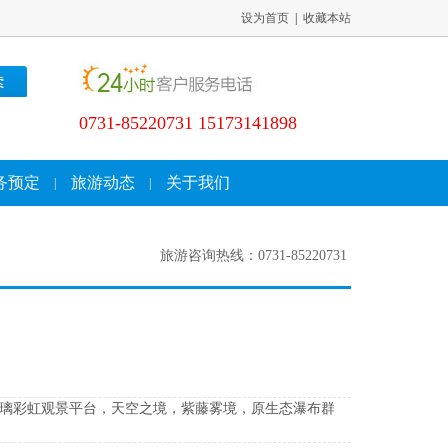
设为首页
|
收藏本站
0731-85220731 15173141898
务预定
旅游动态
关于我们
|
|
旅游咨询热线：0731-85220731
玻璃彩虹观景平台，天空之境，紫藤雾境，原生态瀑布群