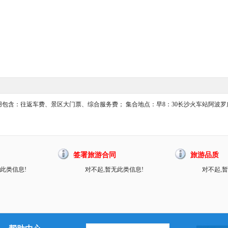
费用包含：往返车费、景区大门票、综合服务费； 集合地点：早8：30长沙火车站阿波罗
签署旅游合同
旅游品质
此类信息!
对不起,暂无此类信息!
对不起,