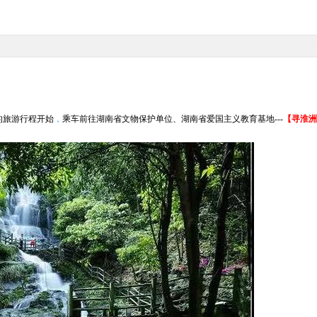
的旅游行程开始
，
乘车
前往湖南省文物保护单位、湖南省爱国主义教育基地
---
【寻淮洲