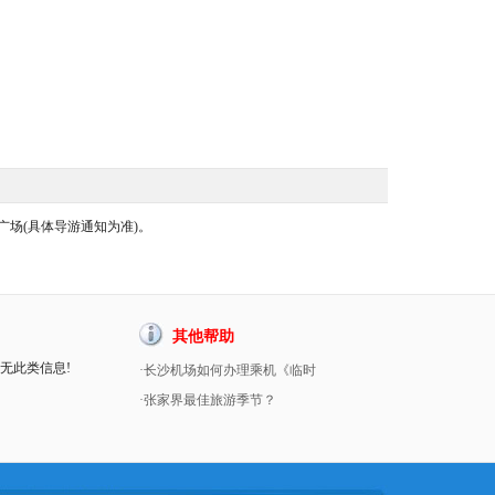
广场(具体导游通知为准)。
其他帮助
暂无此类信息!
·长沙机场如何办理乘机《临时
·张家界最佳旅游季节？