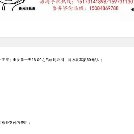
个正座
；出发前一天18:00之后临时取消，将收取车损60元/人；
而额外支付的费用；