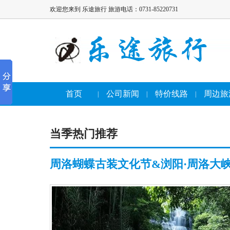
欢迎您来到 乐途旅行 旅游电话：0731-85220731
首页
公司新闻
特价线路
周边旅
|
|
|
当季热门推荐
周洛蝴蝶古装文化节&浏阳·周洛大