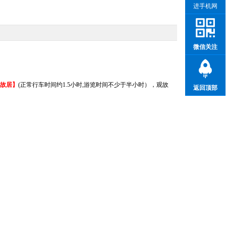
进手机网
微信关注
故居】
(正常行车时间约1.5小时,游览时间不少于半小时）
，观故
返回顶部