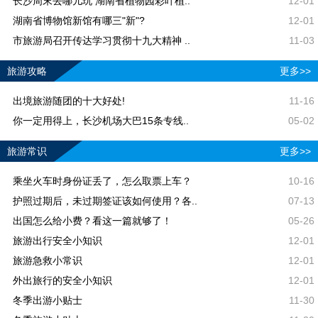
长沙周末去哪儿玩 湖南省植物园彩叶植..
12-01
湖南省博物馆新馆有哪三"新"?
12-01
市旅游局召开传达学习贯彻十九大精神 ..
11-03
旅游攻略
更多>>
出境旅游随团的十大好处!
11-16
你一定用得上，长沙机场大巴15条专线..
05-02
旅游常识
更多>>
乘坐火车时身份证丢了，怎么取票上车？
10-16
护照过期后，未过期签证该如何使用？各..
07-13
出国怎么给小费？看这一篇就够了！
05-26
旅游出行安全小知识
12-01
旅游急救小常识
12-01
外出旅行的安全小知识
12-01
冬季出游小贴士
11-30