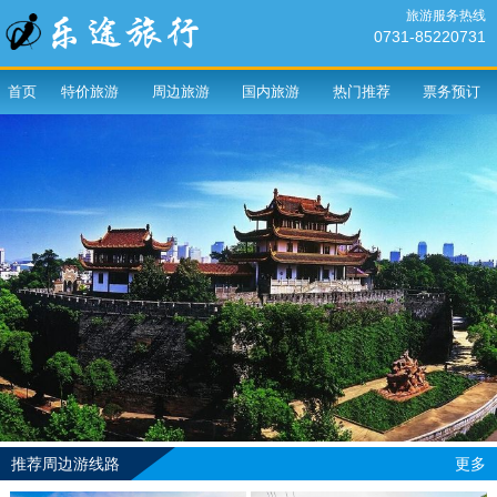
旅游服务热线
0731-85220731
首页
特价旅游
周边旅游
国内旅游
热门推荐
票务预订
推荐周边游线路
更多