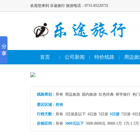
欢迎您来到 乐途旅行 旅游电话：0731-85220731
首页
公司新闻
特价线路
周边旅
|
|
|
线路类别
：
所有
周边旅游
国内旅游
红色经典
研学旅行
热门
景区区域：
所有
行程天数：
所有
3日游及以下
4日游
5日游
6日游
7日游
8日
价格区间：
所有
5000元以下
5000-8000元
8000-1万
1万-1.5万