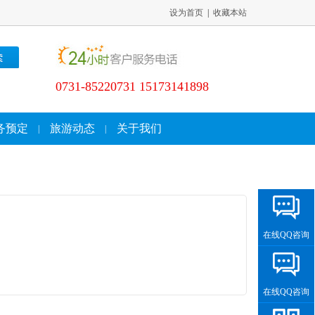
设为首页
|
收藏本站
0731-85220731 15173141898
务预定
旅游动态
关于我们
|
|
在线QQ咨询
在线QQ咨询