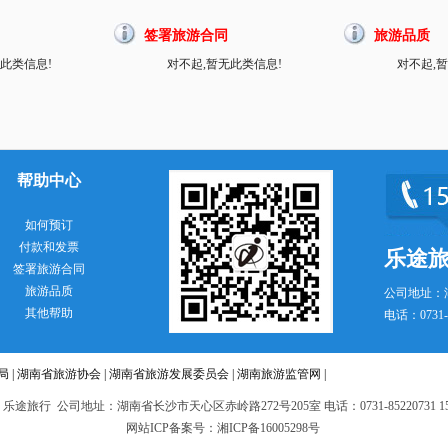
签署旅游合同
旅游品质
此类信息!
对不起,暂无此类信息!
对不起,
帮助中心
如何预订
付款和发票
乐途
签署旅游合同
旅游品质
公司地址：
其他帮助
电话：0731-8
局
|
湖南省旅游协会
|
湖南省旅游发展委员会
|
湖南旅游监管网
|
 乐途旅行 公司地址：湖南省长沙市天心区赤岭路272号205室 电话：0731-85220731 151
网站ICP备案号：湘ICP备16005298号