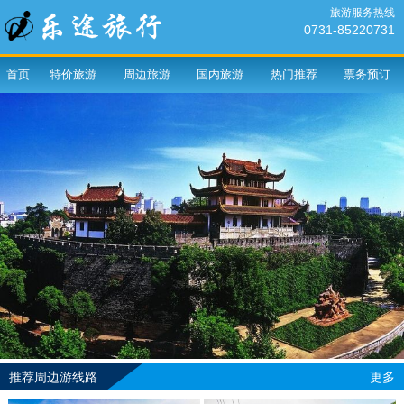
旅游服务热线
0731-85220731
首页
特价旅游
周边旅游
国内旅游
热门推荐
票务预订
推荐周边游线路
更多