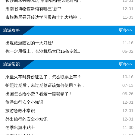
长沙周末去哪儿玩 湖南省植物园彩叶植..
12-01
湖南省博物馆新馆有哪三"新"?
12-01
市旅游局召开传达学习贯彻十九大精神 ..
11-03
旅游攻略
更多>>
出境旅游随团的十大好处!
11-16
你一定用得上，长沙机场大巴15条专线..
05-02
旅游常识
更多>>
乘坐火车时身份证丢了，怎么取票上车？
10-16
护照过期后，未过期签证该如何使用？各..
07-13
出国怎么给小费？看这一篇就够了！
05-26
旅游出行安全小知识
12-01
旅游急救小常识
12-01
外出旅行的安全小知识
12-01
冬季出游小贴士
11-30