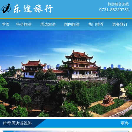
旅游服务热线
0731-85220731
首页
特价旅游
周边旅游
国内旅游
热门推荐
票务预订
推荐周边游线路
更多