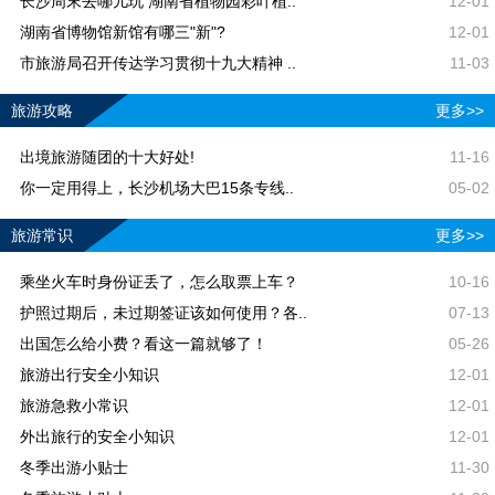
长沙周末去哪儿玩 湖南省植物园彩叶植..
12-01
湖南省博物馆新馆有哪三"新"?
12-01
市旅游局召开传达学习贯彻十九大精神 ..
11-03
旅游攻略
更多>>
出境旅游随团的十大好处!
11-16
你一定用得上，长沙机场大巴15条专线..
05-02
旅游常识
更多>>
乘坐火车时身份证丢了，怎么取票上车？
10-16
护照过期后，未过期签证该如何使用？各..
07-13
出国怎么给小费？看这一篇就够了！
05-26
旅游出行安全小知识
12-01
旅游急救小常识
12-01
外出旅行的安全小知识
12-01
冬季出游小贴士
11-30