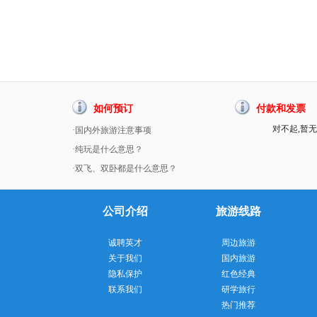
如何预订
付款和发票
对不起,暂无
·国内外旅游注意事项
·纯玩是什么意思？
·双飞、双卧都是什么意思？
公司介绍
旅游线路
诚聘英才
周边旅游
关于我们
国内旅游
隐私保护
红色经典
联系我们
研学旅行
热门推荐