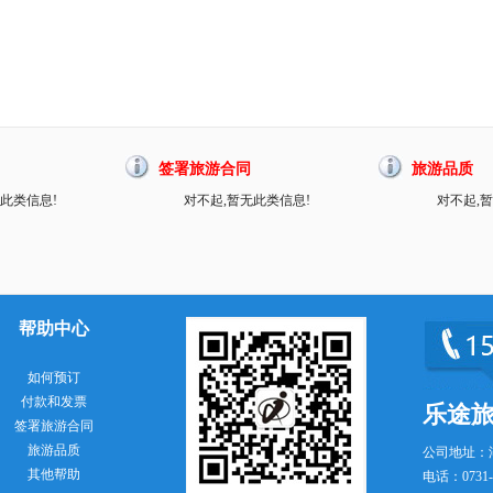
签署旅游合同
旅游品质
此类信息!
对不起,暂无此类信息!
对不起,
帮助中心
如何预订
付款和发票
乐途
签署旅游合同
旅游品质
公司地址：
其他帮助
电话：0731-8