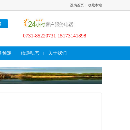
设为首页
|
收藏本站
0731-85220731 15173141898
务预定
旅游动态
关于我们
|
|