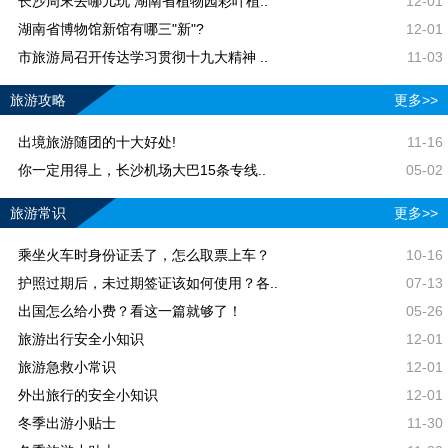
长沙周末去哪儿玩 湖南省植物园彩叶植..
12-01
湖南省博物馆新馆有哪三"新"?
12-01
市旅游局召开传达学习贯彻十九大精神 ..
11-03
旅游攻略
更多>>
出境旅游随团的十大好处!
11-16
你一定用得上，长沙机场大巴15条专线..
05-02
旅游常识
更多>>
乘坐火车时身份证丢了，怎么取票上车？
10-16
护照过期后，未过期签证该如何使用？各..
07-13
出国怎么给小费？看这一篇就够了！
05-26
旅游出行安全小知识
12-01
旅游急救小常识
12-01
外出旅行的安全小知识
12-01
冬季出游小贴士
11-30