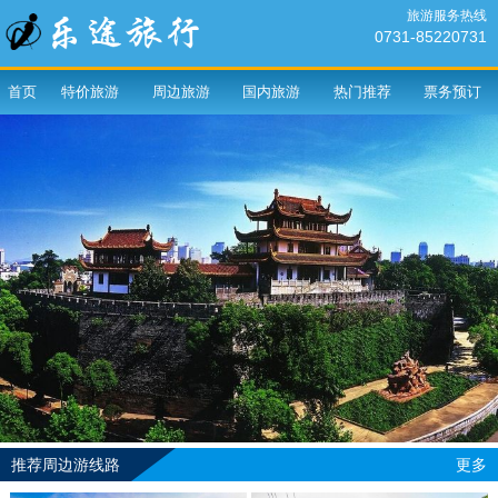
旅游服务热线
0731-85220731
首页
特价旅游
周边旅游
国内旅游
热门推荐
票务预订
推荐周边游线路
更多