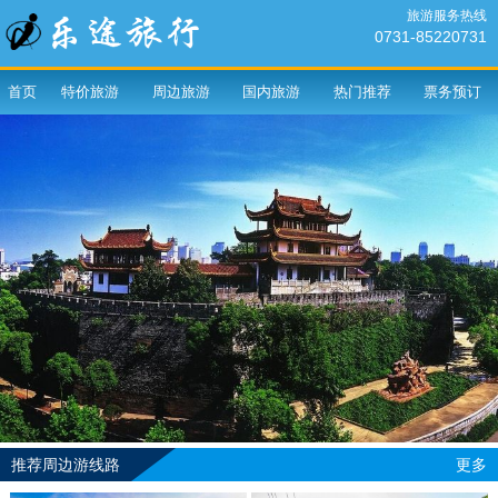
旅游服务热线
0731-85220731
首页
特价旅游
周边旅游
国内旅游
热门推荐
票务预订
推荐周边游线路
更多