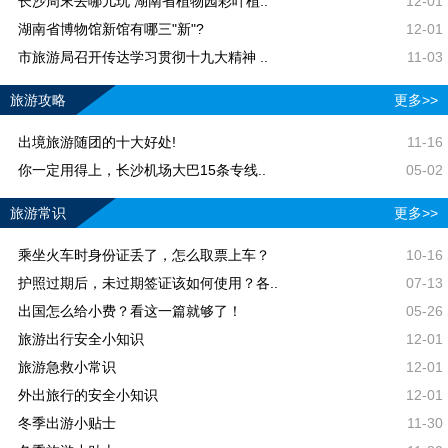
长沙周末去哪儿玩 湖南省植物园彩叶植..
12-01
湖南省博物馆新馆有哪三"新"?
12-01
市旅游局召开传达学习贯彻十九大精神 ..
11-03
旅游攻略
更多>>
出境旅游随团的十大好处!
11-16
你一定用得上，长沙机场大巴15条专线..
05-02
旅游常识
更多>>
乘坐火车时身份证丢了，怎么取票上车？
10-16
护照过期后，未过期签证该如何使用？各..
07-13
出国怎么给小费？看这一篇就够了！
05-26
旅游出行安全小知识
12-01
旅游急救小常识
12-01
外出旅行的安全小知识
12-01
冬季出游小贴士
11-30