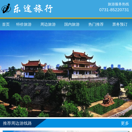
旅游服务热线
0731-85220731
首页
特价旅游
周边旅游
国内旅游
热门推荐
票务预订
推荐周边游线路
更多