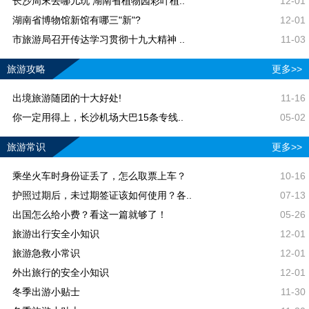
长沙周末去哪儿玩 湖南省植物园彩叶植..
12-01
湖南省博物馆新馆有哪三"新"?
12-01
市旅游局召开传达学习贯彻十九大精神 ..
11-03
旅游攻略
更多>>
出境旅游随团的十大好处!
11-16
你一定用得上，长沙机场大巴15条专线..
05-02
旅游常识
更多>>
乘坐火车时身份证丢了，怎么取票上车？
10-16
护照过期后，未过期签证该如何使用？各..
07-13
出国怎么给小费？看这一篇就够了！
05-26
旅游出行安全小知识
12-01
旅游急救小常识
12-01
外出旅行的安全小知识
12-01
冬季出游小贴士
11-30