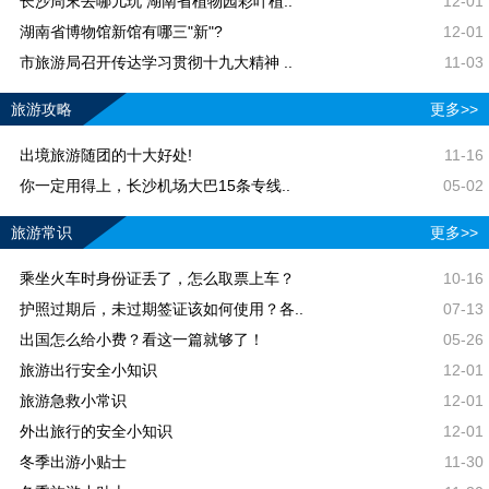
长沙周末去哪儿玩 湖南省植物园彩叶植..
12-01
湖南省博物馆新馆有哪三"新"?
12-01
市旅游局召开传达学习贯彻十九大精神 ..
11-03
旅游攻略
更多>>
出境旅游随团的十大好处!
11-16
你一定用得上，长沙机场大巴15条专线..
05-02
旅游常识
更多>>
乘坐火车时身份证丢了，怎么取票上车？
10-16
护照过期后，未过期签证该如何使用？各..
07-13
出国怎么给小费？看这一篇就够了！
05-26
旅游出行安全小知识
12-01
旅游急救小常识
12-01
外出旅行的安全小知识
12-01
冬季出游小贴士
11-30