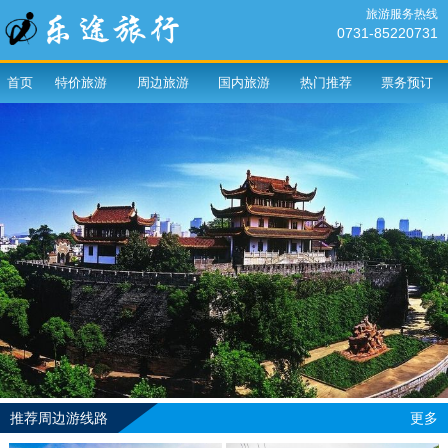
旅游服务热线
0731-85220731
首页
特价旅游
周边旅游
国内旅游
热门推荐
票务预订
推荐周边游线路
更多