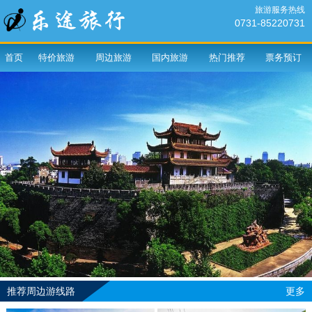
旅游服务热线
0731-85220731
首页
特价旅游
周边旅游
国内旅游
热门推荐
票务预订
推荐周边游线路
更多