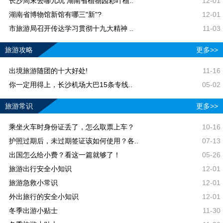
长沙周末去哪儿玩 湖南省植物园彩叶植..
12-01
湖南省博物馆新馆有哪三"新"?
12-01
市旅游局召开传达学习贯彻十九大精神 ..
11-03
旅游攻略
更多>>
出境旅游随团的十大好处!
11-16
你一定用得上，长沙机场大巴15条专线..
05-02
旅游常识
更多>>
乘坐火车时身份证丢了，怎么取票上车？
10-16
护照过期后，未过期签证该如何使用？各..
07-13
出国怎么给小费？看这一篇就够了！
05-26
旅游出行安全小知识
12-01
旅游急救小常识
12-01
外出旅行的安全小知识
12-01
冬季出游小贴士
11-30