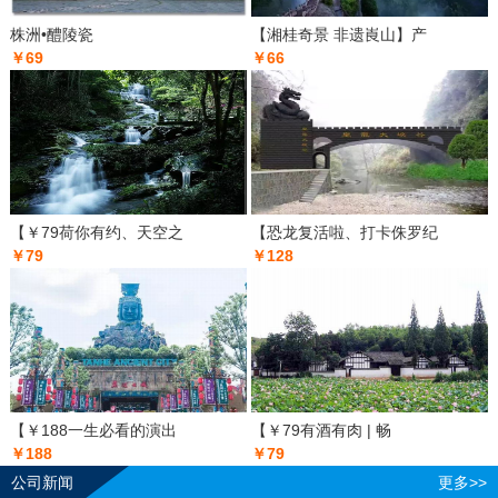
株洲•醴陵瓷
【湘桂奇景 非遗崀山】产
￥69
￥66
【￥79荷你有约、天空之
【恐龙复活啦、打卡侏罗纪
￥79
￥128
【￥188一生必看的演出
【￥79有酒有肉 | 畅
￥188
￥79
公司新闻
更多>>