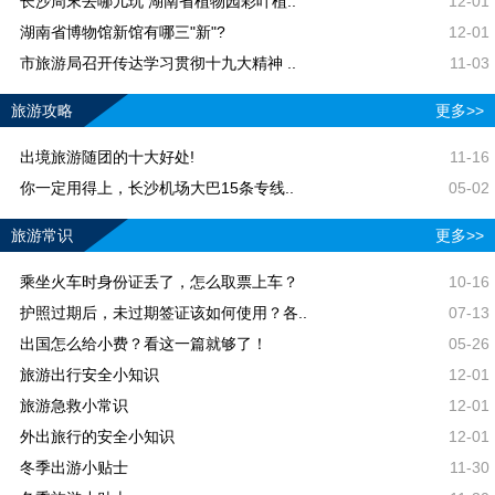
长沙周末去哪儿玩 湖南省植物园彩叶植..
12-01
湖南省博物馆新馆有哪三"新"?
12-01
市旅游局召开传达学习贯彻十九大精神 ..
11-03
旅游攻略
更多>>
出境旅游随团的十大好处!
11-16
你一定用得上，长沙机场大巴15条专线..
05-02
旅游常识
更多>>
乘坐火车时身份证丢了，怎么取票上车？
10-16
护照过期后，未过期签证该如何使用？各..
07-13
出国怎么给小费？看这一篇就够了！
05-26
旅游出行安全小知识
12-01
旅游急救小常识
12-01
外出旅行的安全小知识
12-01
冬季出游小贴士
11-30