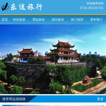
旅游服务热线
0731-85220731
首页
特价旅游
周边旅游
国内旅游
热门推荐
票务预订
推荐周边游线路
更多