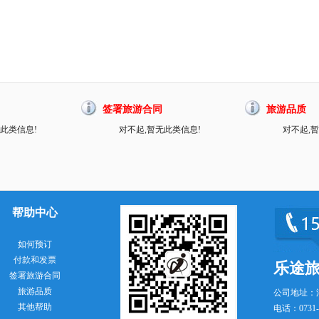
签署旅游合同
旅游品质
此类信息!
对不起,暂无此类信息!
对不起,
帮助中心
如何预订
付款和发票
乐途
签署旅游合同
旅游品质
公司地址：
其他帮助
电话：0731-8