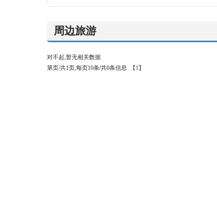
周边旅游
对不起,暂无相关数据
第页/共1页,每页10条/共0条信息
【1】