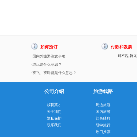
如何预订
付款和发票
对不起,暂无
·国内外旅游注意事项
·纯玩是什么意思？
·双飞、双卧都是什么意思？
公司介绍
旅游线路
诚聘英才
周边旅游
关于我们
国内旅游
隐私保护
红色经典
联系我们
研学旅行
热门推荐