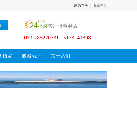
设为首页
|
收藏本站
0731-85220731 15173141898
务预定
旅游动态
关于我们
|
|