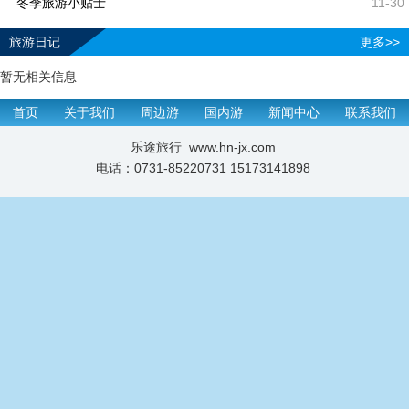
冬季旅游小贴士
11-30
旅游日记
更多>>
暂无相关信息
首页
关于我们
周边游
国内游
新闻中心
联系我们
乐途旅行 www.hn-jx.com
电话：0731-85220731 15173141898