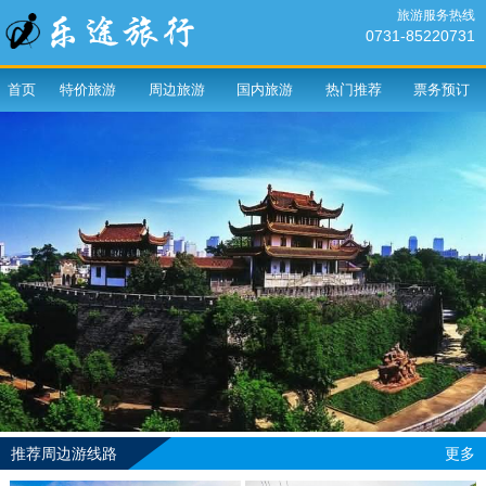
旅游服务热线
0731-85220731
首页
特价旅游
周边旅游
国内旅游
热门推荐
票务预订
推荐周边游线路
更多