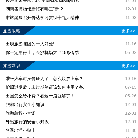
长沙周末去哪儿玩 湖南省植物园彩叶植..
12-01
湖南省博物馆新馆有哪三"新"?
12-01
市旅游局召开传达学习贯彻十九大精神 ..
11-03
旅游攻略
更多>>
出境旅游随团的十大好处!
11-16
你一定用得上，长沙机场大巴15条专线..
05-02
旅游常识
更多>>
乘坐火车时身份证丢了，怎么取票上车？
10-16
护照过期后，未过期签证该如何使用？各..
07-13
出国怎么给小费？看这一篇就够了！
05-26
旅游出行安全小知识
12-01
旅游急救小常识
12-01
外出旅行的安全小知识
12-01
冬季出游小贴士
11-30