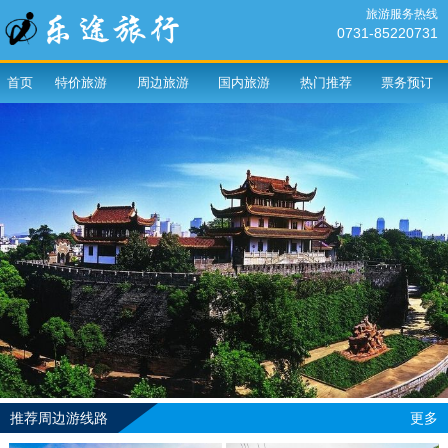
旅游服务热线
0731-85220731
首页
特价旅游
周边旅游
国内旅游
热门推荐
票务预订
推荐周边游线路
更多