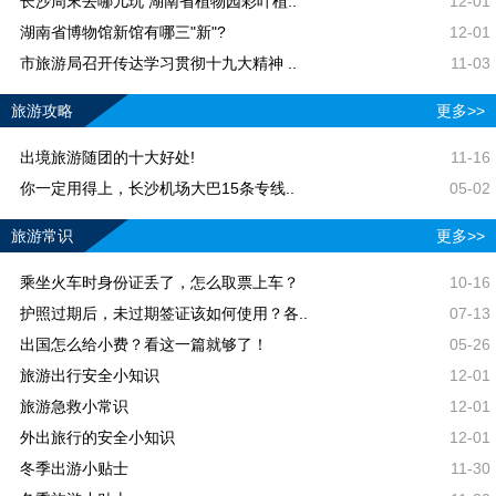
长沙周末去哪儿玩 湖南省植物园彩叶植..
12-01
湖南省博物馆新馆有哪三"新"?
12-01
市旅游局召开传达学习贯彻十九大精神 ..
11-03
旅游攻略
更多>>
出境旅游随团的十大好处!
11-16
你一定用得上，长沙机场大巴15条专线..
05-02
旅游常识
更多>>
乘坐火车时身份证丢了，怎么取票上车？
10-16
护照过期后，未过期签证该如何使用？各..
07-13
出国怎么给小费？看这一篇就够了！
05-26
旅游出行安全小知识
12-01
旅游急救小常识
12-01
外出旅行的安全小知识
12-01
冬季出游小贴士
11-30