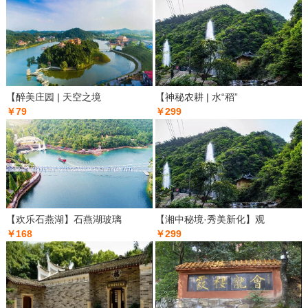
【醉美庄园 | 天空之境
【神秘农耕 | 水“稻”
￥79
￥299
【欢乐石燕湖】石燕湖玻璃
【湘中秘境·秀美新化】观
￥168
￥299