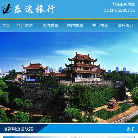
旅游服务热线
0731-85220731
首页
特价旅游
周边旅游
国内旅游
热门推荐
票务预订
推荐周边游线路
更多