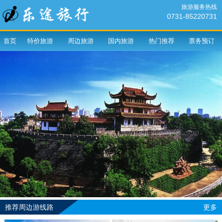
旅游服务热线
0731-85220731
首页
特价旅游
周边旅游
国内旅游
热门推荐
票务预订
推荐周边游线路
更多