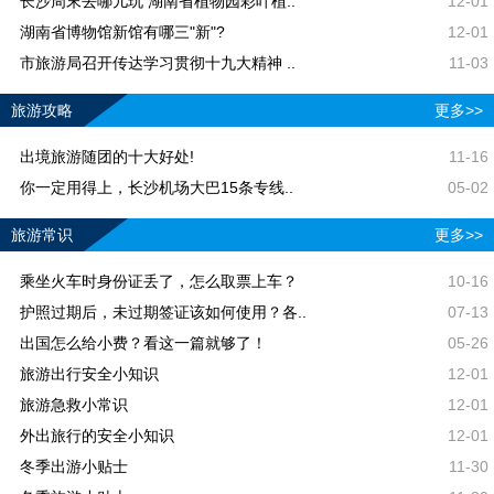
长沙周末去哪儿玩 湖南省植物园彩叶植..
12-01
湖南省博物馆新馆有哪三"新"?
12-01
市旅游局召开传达学习贯彻十九大精神 ..
11-03
旅游攻略
更多>>
出境旅游随团的十大好处!
11-16
你一定用得上，长沙机场大巴15条专线..
05-02
旅游常识
更多>>
乘坐火车时身份证丢了，怎么取票上车？
10-16
护照过期后，未过期签证该如何使用？各..
07-13
出国怎么给小费？看这一篇就够了！
05-26
旅游出行安全小知识
12-01
旅游急救小常识
12-01
外出旅行的安全小知识
12-01
冬季出游小贴士
11-30