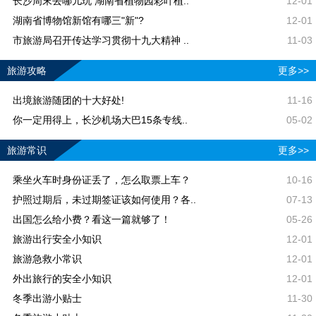
长沙周末去哪儿玩 湖南省植物园彩叶植..
12-01
湖南省博物馆新馆有哪三"新"?
12-01
市旅游局召开传达学习贯彻十九大精神 ..
11-03
旅游攻略
更多>>
出境旅游随团的十大好处!
11-16
你一定用得上，长沙机场大巴15条专线..
05-02
旅游常识
更多>>
乘坐火车时身份证丢了，怎么取票上车？
10-16
护照过期后，未过期签证该如何使用？各..
07-13
出国怎么给小费？看这一篇就够了！
05-26
旅游出行安全小知识
12-01
旅游急救小常识
12-01
外出旅行的安全小知识
12-01
冬季出游小贴士
11-30