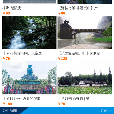
株洲•醴陵瓷
【湘桂奇景 非遗崀山】产
￥69
￥66
【￥79荷你有约、天空之
【恐龙复活啦、打卡侏罗纪
￥79
￥128
【￥188一生必看的演出
【￥79有酒有肉 | 畅
￥188
￥79
公司新闻
更多>>