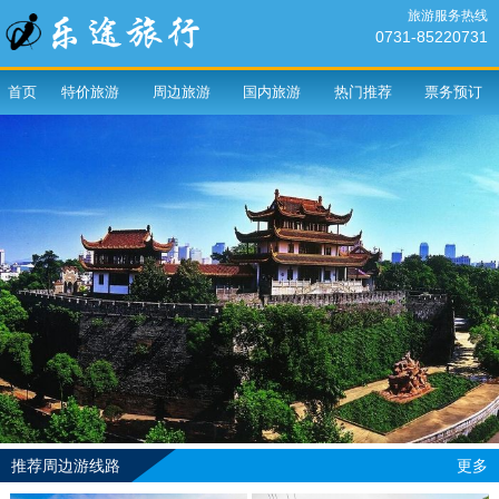
旅游服务热线
0731-85220731
首页
特价旅游
周边旅游
国内旅游
热门推荐
票务预订
推荐周边游线路
更多