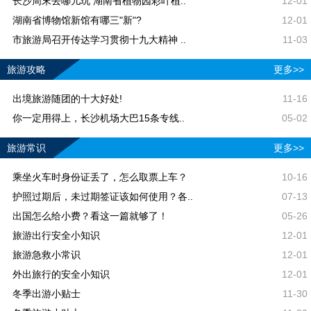
长沙周末去哪儿玩 湖南省植物园彩叶植..
12-01
湖南省博物馆新馆有哪三"新"?
12-01
市旅游局召开传达学习贯彻十九大精神 ..
11-03
旅游攻略
更多>>
出境旅游随团的十大好处!
11-16
你一定用得上，长沙机场大巴15条专线..
05-02
旅游常识
更多>>
乘坐火车时身份证丢了，怎么取票上车？
10-16
护照过期后，未过期签证该如何使用？各..
07-13
出国怎么给小费？看这一篇就够了！
05-26
旅游出行安全小知识
12-01
旅游急救小常识
12-01
外出旅行的安全小知识
12-01
冬季出游小贴士
11-30