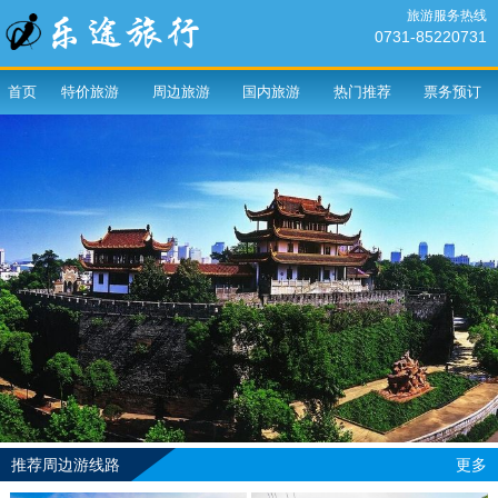
旅游服务热线
0731-85220731
首页
特价旅游
周边旅游
国内旅游
热门推荐
票务预订
推荐周边游线路
更多