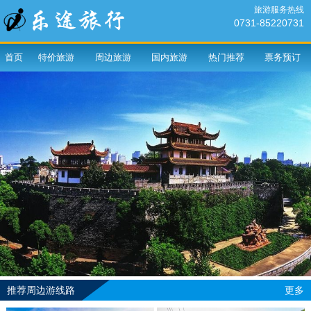
旅游服务热线
0731-85220731
首页
特价旅游
周边旅游
国内旅游
热门推荐
票务预订
推荐周边游线路
更多