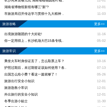
长沙周末去哪儿玩 湖南省植物园彩叶植..
12-01
湖南省博物馆新馆有哪三"新"?
12-01
市旅游局召开传达学习贯彻十九大精神 ..
11-03
旅游攻略
更多>>
出境旅游随团的十大好处!
11-16
你一定用得上，长沙机场大巴15条专线..
05-02
旅游常识
更多>>
乘坐火车时身份证丢了，怎么取票上车？
10-16
护照过期后，未过期签证该如何使用？各..
07-13
出国怎么给小费？看这一篇就够了！
05-26
旅游出行安全小知识
12-01
旅游急救小常识
12-01
外出旅行的安全小知识
12-01
冬季出游小贴士
11-30