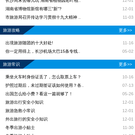
长沙周末去哪儿玩 湖南省植物园彩叶植..
12-01
湖南省博物馆新馆有哪三"新"?
12-01
市旅游局召开传达学习贯彻十九大精神 ..
11-03
旅游攻略
更多>>
出境旅游随团的十大好处!
11-16
你一定用得上，长沙机场大巴15条专线..
05-02
旅游常识
更多>>
乘坐火车时身份证丢了，怎么取票上车？
10-16
护照过期后，未过期签证该如何使用？各..
07-13
出国怎么给小费？看这一篇就够了！
05-26
旅游出行安全小知识
12-01
旅游急救小常识
12-01
外出旅行的安全小知识
12-01
冬季出游小贴士
11-30