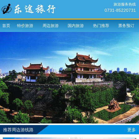
旅游服务热线
0731-85220731
首页
特价旅游
周边旅游
国内旅游
热门推荐
票务预订
推荐周边游线路
更多