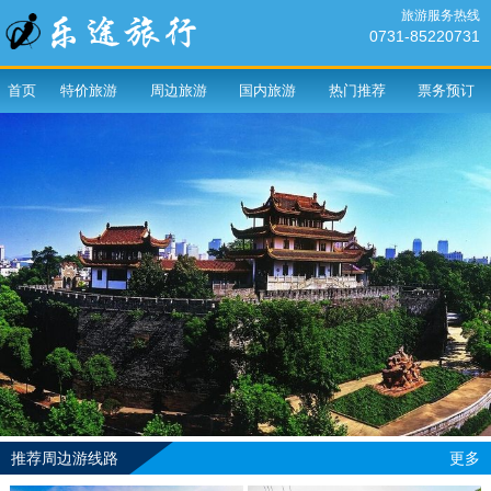
旅游服务热线
0731-85220731
首页
特价旅游
周边旅游
国内旅游
热门推荐
票务预订
推荐周边游线路
更多