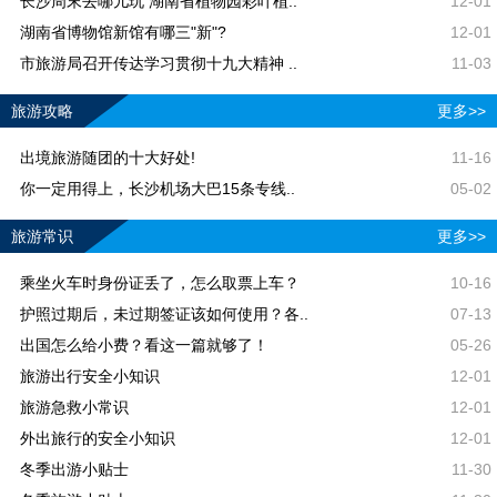
长沙周末去哪儿玩 湖南省植物园彩叶植..
12-01
湖南省博物馆新馆有哪三"新"?
12-01
市旅游局召开传达学习贯彻十九大精神 ..
11-03
旅游攻略
更多>>
出境旅游随团的十大好处!
11-16
你一定用得上，长沙机场大巴15条专线..
05-02
旅游常识
更多>>
乘坐火车时身份证丢了，怎么取票上车？
10-16
护照过期后，未过期签证该如何使用？各..
07-13
出国怎么给小费？看这一篇就够了！
05-26
旅游出行安全小知识
12-01
旅游急救小常识
12-01
外出旅行的安全小知识
12-01
冬季出游小贴士
11-30