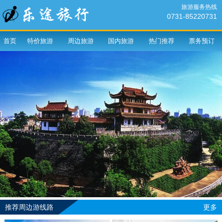
旅游服务热线
0731-85220731
首页
特价旅游
周边旅游
国内旅游
热门推荐
票务预订
推荐周边游线路
更多