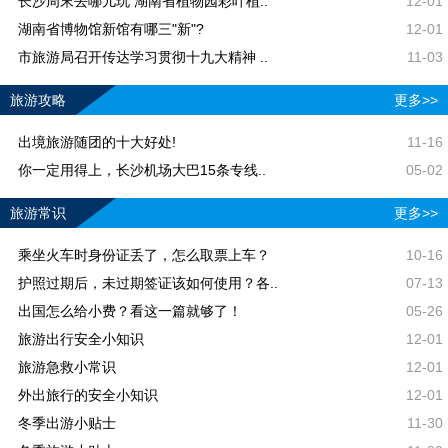
长沙周末去哪儿玩 湖南省植物园彩叶植..
12-01
湖南省博物馆新馆有哪三"新"?
12-01
市旅游局召开传达学习贯彻十九大精神 ..
11-03
旅游攻略
更多>>
出境旅游随团的十大好处!
11-16
你一定用得上，长沙机场大巴15条专线..
05-02
旅游常识
更多>>
乘坐火车时身份证丢了，怎么取票上车？
10-16
护照过期后，未过期签证该如何使用？各..
07-13
出国怎么给小费？看这一篇就够了！
05-26
旅游出行安全小知识
12-01
旅游急救小常识
12-01
外出旅行的安全小知识
12-01
冬季出游小贴士
11-30