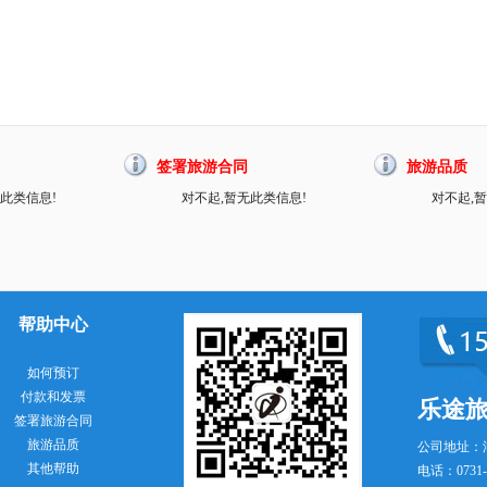
签署旅游合同
旅游品质
此类信息!
对不起,暂无此类信息!
对不起,
帮助中心
如何预订
付款和发票
乐途
签署旅游合同
旅游品质
公司地址：
其他帮助
电话：0731-8