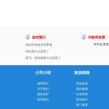
如何预订
付款和发票
对不起,暂无
·国内外旅游注意事项
·纯玩是什么意思？
·双飞、双卧都是什么意思？
公司介绍
旅游线路
诚聘英才
周边旅游
关于我们
国内旅游
隐私保护
红色经典
联系我们
研学旅行
热门推荐