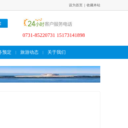
设为首页
|
收藏本站
0731-85220731 15173141898
务预定
旅游动态
关于我们
|
|