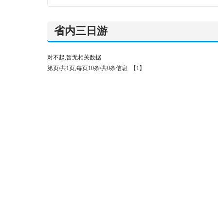
省内三日游
对不起,暂无相关数据
第页/共1页,每页10条/共0条信息
【1】