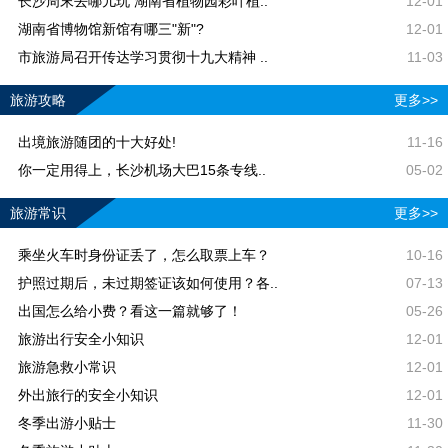
长沙周末去哪儿玩 湖南省植物园彩叶植..
12-01
湖南省博物馆新馆有哪三"新"?
12-01
市旅游局召开传达学习贯彻十九大精神 ..
11-03
旅游攻略
更多>>
出境旅游随团的十大好处!
11-16
你一定用得上，长沙机场大巴15条专线..
05-02
旅游常识
更多>>
乘坐火车时身份证丢了，怎么取票上车？
10-16
护照过期后，未过期签证该如何使用？各..
07-13
出国怎么给小费？看这一篇就够了！
05-26
旅游出行安全小知识
12-01
旅游急救小常识
12-01
外出旅行的安全小知识
12-01
冬季出游小贴士
11-30