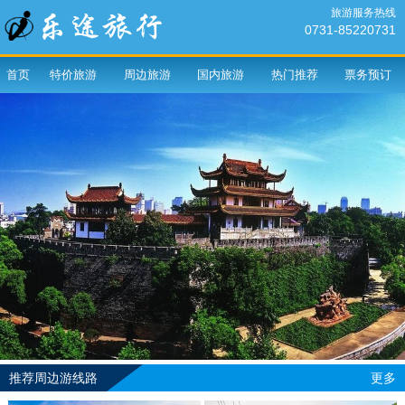
旅游服务热线
0731-85220731
首页
特价旅游
周边旅游
国内旅游
热门推荐
票务预订
推荐周边游线路
更多