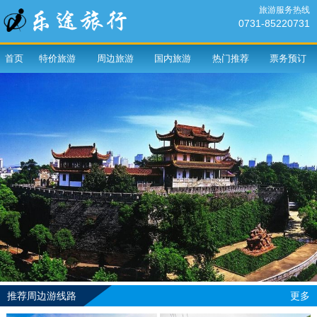
旅游服务热线
0731-85220731
首页
特价旅游
周边旅游
国内旅游
热门推荐
票务预订
推荐周边游线路
更多