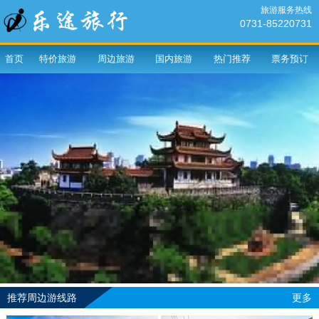
旅游服务热线
0731-85220731
首页
特价旅游
周边旅游
国内旅游
热门推荐
票务预订
推荐周边游线路
更多