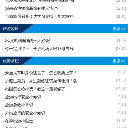
长沙周末去哪儿玩 湖南省植物园彩叶植..
12-01
湖南省博物馆新馆有哪三"新"?
12-01
市旅游局召开传达学习贯彻十九大精神 ..
11-03
旅游攻略
更多>>
出境旅游随团的十大好处!
11-16
你一定用得上，长沙机场大巴15条专线..
05-02
旅游常识
更多>>
乘坐火车时身份证丢了，怎么取票上车？
10-16
护照过期后，未过期签证该如何使用？各..
07-13
出国怎么给小费？看这一篇就够了！
05-26
旅游出行安全小知识
12-01
旅游急救小常识
12-01
外出旅行的安全小知识
12-01
冬季出游小贴士
11-30