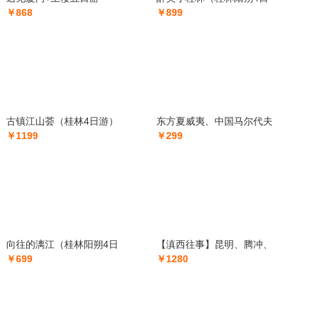
￥868
￥899
古镇江山荟（桂林4日游）
东方夏威夷、中国马尔代夫
￥1199
￥299
向往的漓江（桂林阳朔4日
【滇西往事】昆明、腾冲、
￥699
￥1280