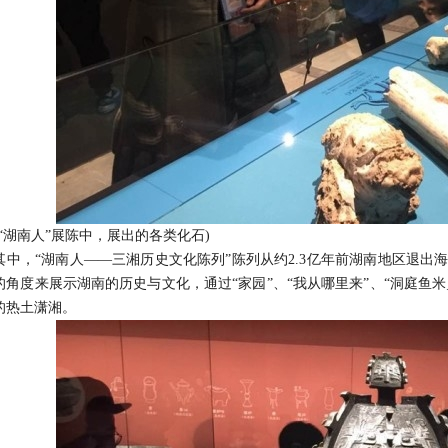
湖南人”展陈中，展出的各类化石)
，“湖南人——三湘历史文化陈列”陈列从约2.3亿年前湖南地区退出海
的角度来展示湖南的历史与文化，通过“家园”、“我从哪里来”、“洞庭鱼米
的热土潇湘。