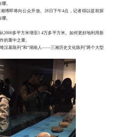
在哪。
新湘博即将向公众开放。28日下午4点，记者得以提前探
在哪。
2000多平方米增至1.4万多平方米。如何更好地利用新
工作的重中之重。
汉墓陈列”和“湖南人——三湘历史文化陈列”两个大型