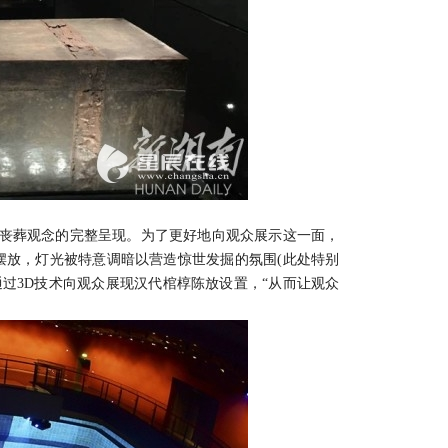
丧葬观念的完整呈现。为了更好地向观众展示这一面，
摆放，灯光被特意调暗以营造惊世发掘的氛围(此处特别
通过3D技术向观众展现汉代棺椁陈放设置，“从而让观众