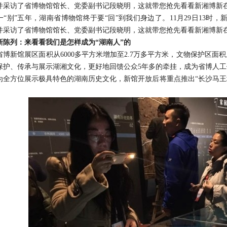
并采访了省博物馆馆长、党委副书记段晓明，这就带您抢先看看新湘博新
别”五年，湖南省博物馆终于要“回”到我们身边了。11月29日13时，
并采访了省博物馆馆长、党委副书记段晓明，这就带您抢先看看新湘博新
新陈列：来看看我们是怎样成为“湖南人”的
新馆展区面积从6000多平方米增加至2.7万多平方米，文物保护区面积从
保护、传承与展示湖湘文化，更好地回馈公众5年多的牵挂，成为省博人
方位展示极具特色的湖南历史文化，新馆开放后将重点推出“长沙马王堆
。