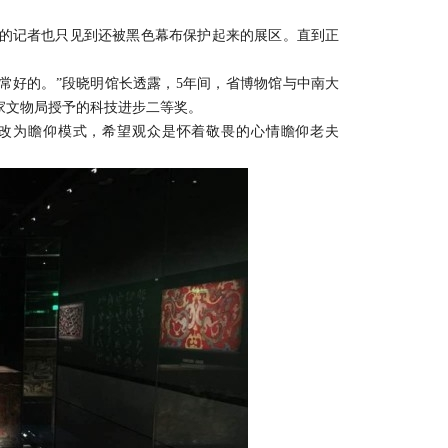
的记者也只见到还被黑色幕布保护起来的展区。直到正
好的。”段晓明馆长透露，5年间，省博物馆与中南大
家文物局授予的科技进步二等奖。
改为瞻仰模式，希望观众是怀着敬畏的心情瞻仰老夫