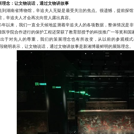
新理念：让文物说话，通过文物讲故事
湖南省博物馆，辛追夫人无疑是最受关注的焦点。很遗憾，提前探馆
馆，辛追夫人才会再次向世人露出真容。
年以来，我们一直全天候地监测着辛追夫人的各项数据，整体情况是非常
雅医学院合作进行的保护工程还荣获了教育部授予的科技推广一等奖和国
于对先人的尊重，我们的策展理念也有所改变，从以前的参观模式
”段晓明表示，让文物说话，通过文物讲故事是新湘博最鲜明的展陈理念。