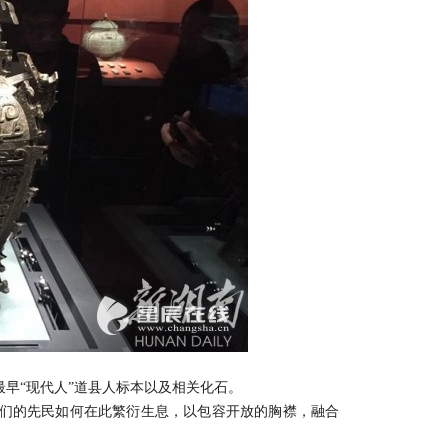
“现代人”道县人标本以及相关化石。
们的先民如何在此繁衍生息，以包容开放的胸襟，融合