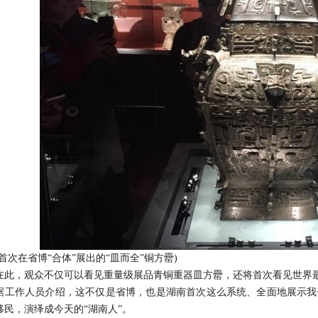
次在省博“合体”展出的“皿而全”铜方罍)
，观众不仅可以看见重量级展品青铜重器皿方罍，还将首次看见世界最早
作人员介绍，这不仅是省博，也是湖南首次这么系统、全面地展示我
移民，演绎成今天的“湖南人”。