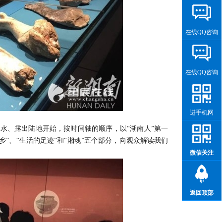
在线QQ咨询
在线QQ咨询
进手机网
水、露出陆地开始，按时间轴的顺序，以“湖南人”第一
乡”、“生活的足迹”和“湘魂”五个部分，向观众解读我们
微信关注
返回顶部