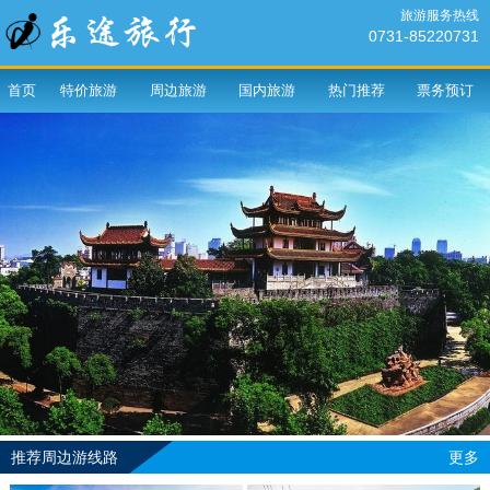
旅游服务热线
0731-85220731
首页
特价旅游
周边旅游
国内旅游
热门推荐
票务预订
推荐周边游线路
更多