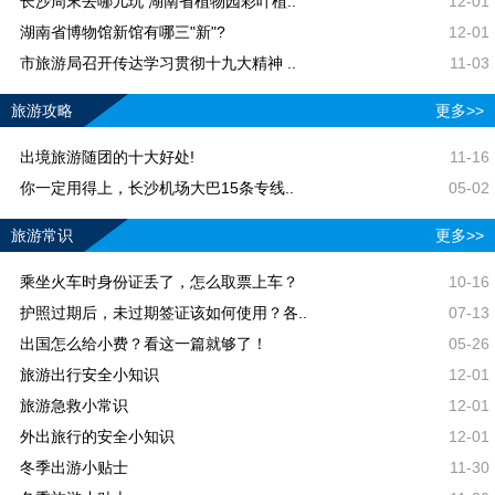
长沙周末去哪儿玩 湖南省植物园彩叶植..
12-01
湖南省博物馆新馆有哪三"新"?
12-01
市旅游局召开传达学习贯彻十九大精神 ..
11-03
旅游攻略
更多>>
出境旅游随团的十大好处!
11-16
你一定用得上，长沙机场大巴15条专线..
05-02
旅游常识
更多>>
乘坐火车时身份证丢了，怎么取票上车？
10-16
护照过期后，未过期签证该如何使用？各..
07-13
出国怎么给小费？看这一篇就够了！
05-26
旅游出行安全小知识
12-01
旅游急救小常识
12-01
外出旅行的安全小知识
12-01
冬季出游小贴士
11-30