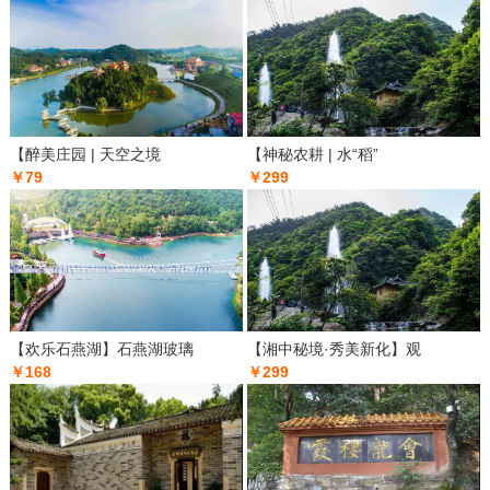
【醉美庄园 | 天空之境
【神秘农耕 | 水“稻”
￥79
￥299
【欢乐石燕湖】石燕湖玻璃
【湘中秘境·秀美新化】观
￥168
￥299