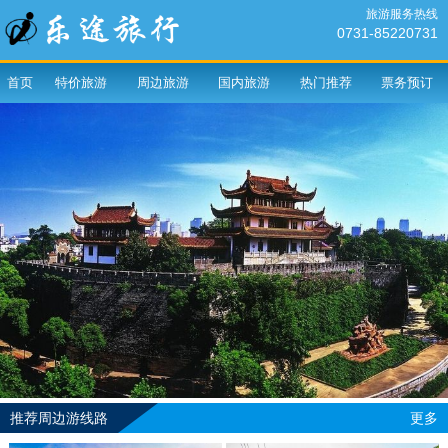
旅游服务热线
0731-85220731
首页
特价旅游
周边旅游
国内旅游
热门推荐
票务预订
推荐周边游线路
更多