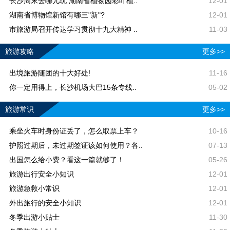
长沙周末去哪儿玩 湖南省植物园彩叶植..
12-01
湖南省博物馆新馆有哪三"新"?
12-01
市旅游局召开传达学习贯彻十九大精神 ..
11-03
旅游攻略
更多>>
出境旅游随团的十大好处!
11-16
你一定用得上，长沙机场大巴15条专线..
05-02
旅游常识
更多>>
乘坐火车时身份证丢了，怎么取票上车？
10-16
护照过期后，未过期签证该如何使用？各..
07-13
出国怎么给小费？看这一篇就够了！
05-26
旅游出行安全小知识
12-01
旅游急救小常识
12-01
外出旅行的安全小知识
12-01
冬季出游小贴士
11-30