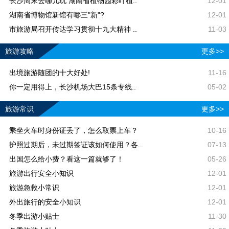
长沙周末去哪儿玩 湖南省植物园彩叶植..
12-01
湖南省博物馆新馆有哪三"新"?
12-01
市旅游局召开传达学习贯彻十九大精神 ..
11-03
旅游攻略
更多>>
出境旅游随团的十大好处!
11-16
你一定用得上，长沙机场大巴15条专线..
05-02
旅游常识
更多>>
乘坐火车时身份证丢了，怎么取票上车？
10-16
护照过期后，未过期签证该如何使用？各..
07-13
出国怎么给小费？看这一篇就够了！
05-26
旅游出行安全小知识
12-01
旅游急救小常识
12-01
外出旅行的安全小知识
12-01
冬季出游小贴士
11-30