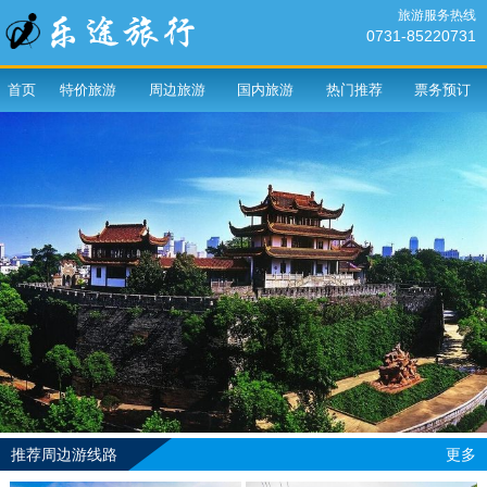
旅游服务热线
0731-85220731
首页
特价旅游
周边旅游
国内旅游
热门推荐
票务预订
推荐周边游线路
更多