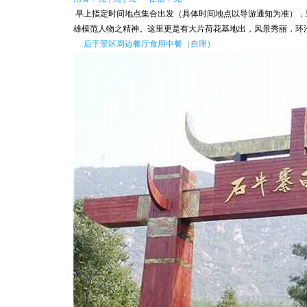
早上指定时间地点集合出发（具体时间地点以导游通知为准），乘
雄模范人物之精神。这里更是有大片荷花基地出，风景秀丽，环
后于景区周边餐厅食用中餐（自理）