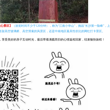
核心景区】
（游览时间不少于120分钟），称为“江南小华山”，挑战“长沙第一险峰”
首架高空玻璃桥、高空滑索的风景区，还是中南地区最具性价比的网红打卡景区。
，享受美好的亲子互动时光，最后带着满载而归的心情返程回家，结束愉快旅程！