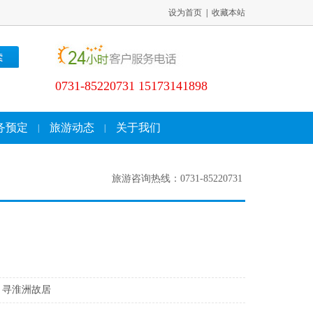
设为首页
|
收藏本站
0731-85220731 15173141898
务预定
旅游动态
关于我们
|
|
旅游咨询热线：0731-85220731
、寻淮洲故居