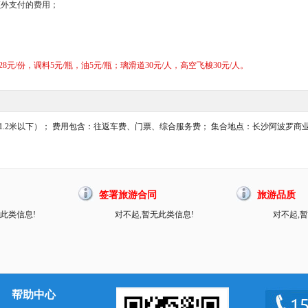
额外支付的费用；
元/份，调料5元/瓶，油5元/瓶；璃滑道30元/人，高空飞梭30元/人。
人（1.2米以下）； 费用包含：往返车费、门票、综合服务费； 集合地点：长沙阿波罗
签署旅游合同
旅游品质
此类信息!
对不起,暂无此类信息!
对不起,
帮助中心