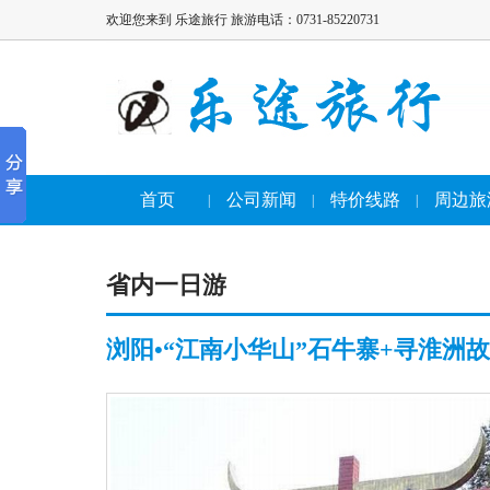
欢迎您来到 乐途旅行 旅游电话：0731-85220731
首页
公司新闻
特价线路
周边旅
|
|
|
省内一日游
浏阳•“江南小华山”石牛寨+寻淮洲