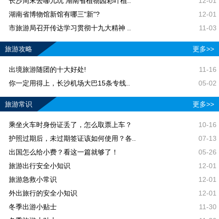
长沙周末去哪儿玩 湖南省植物园彩叶植..
12-01
湖南省博物馆新馆有哪三"新"?
12-01
市旅游局召开传达学习贯彻十九大精神 ..
11-03
旅游攻略
更多>>
出境旅游随团的十大好处!
11-16
你一定用得上，长沙机场大巴15条专线..
05-02
旅游常识
更多>>
乘坐火车时身份证丢了，怎么取票上车？
10-16
护照过期后，未过期签证该如何使用？各..
07-13
出国怎么给小费？看这一篇就够了！
05-26
旅游出行安全小知识
12-01
旅游急救小常识
12-01
外出旅行的安全小知识
12-01
冬季出游小贴士
11-30