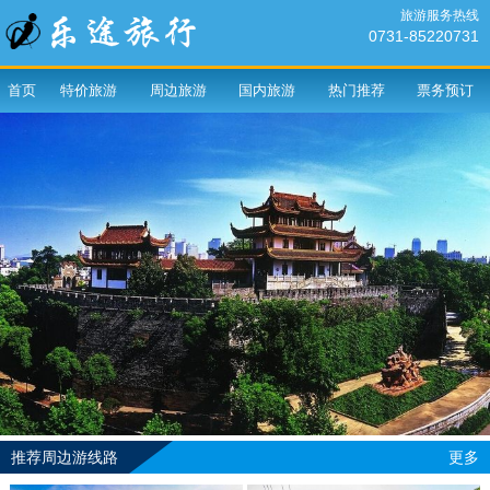
旅游服务热线
0731-85220731
首页
特价旅游
周边旅游
国内旅游
热门推荐
票务预订
推荐周边游线路
更多