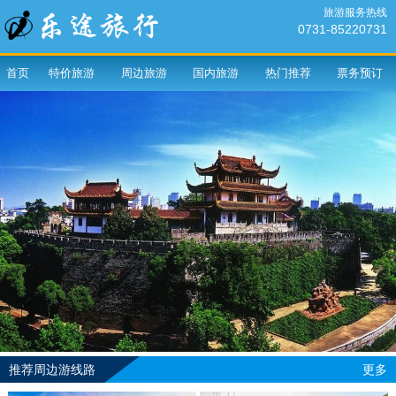
旅游服务热线
0731-85220731
首页
特价旅游
周边旅游
国内旅游
热门推荐
票务预订
推荐周边游线路
更多