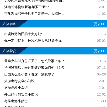
长沙周末去哪儿玩 湖南省植物园彩叶植..
12-01
湖南省博物馆新馆有哪三"新"?
12-01
市旅游局召开传达学习贯彻十九大精神 ..
11-03
旅游攻略
更多>>
出境旅游随团的十大好处!
11-16
你一定用得上，长沙机场大巴15条专线..
05-02
旅游常识
更多>>
乘坐火车时身份证丢了，怎么取票上车？
10-16
护照过期后，未过期签证该如何使用？各..
07-13
出国怎么给小费？看这一篇就够了！
05-26
旅游出行安全小知识
12-01
旅游急救小常识
12-01
外出旅行的安全小知识
12-01
冬季出游小贴士
11-30