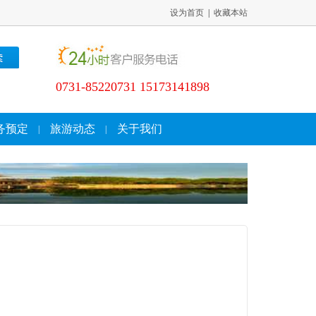
设为首页
|
收藏本站
0731-85220731 15173141898
务预定
旅游动态
关于我们
|
|