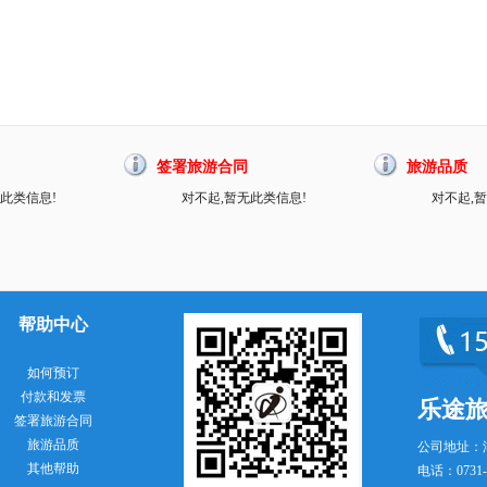
签署旅游合同
旅游品质
此类信息!
对不起,暂无此类信息!
对不起,
帮助中心
如何预订
付款和发票
乐途
签署旅游合同
旅游品质
公司地址：
其他帮助
电话：0731-8