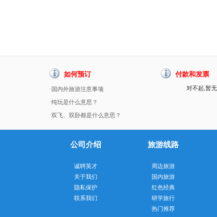
如何预订
付款和发票
对不起,暂无
·国内外旅游注意事项
·纯玩是什么意思？
·双飞、双卧都是什么意思？
公司介绍
旅游线路
诚聘英才
周边旅游
关于我们
国内旅游
隐私保护
红色经典
联系我们
研学旅行
热门推荐