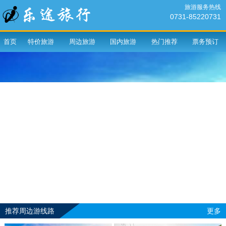
旅游服务热线
0731-85220731
首页
特价旅游
周边旅游
国内旅游
热门推荐
票务预订
推荐周边游线路
更多