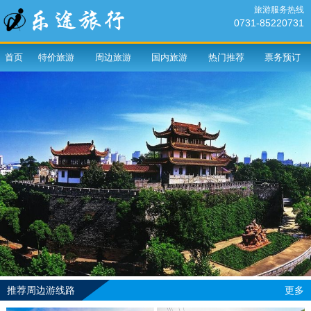
旅游服务热线
0731-85220731
首页
特价旅游
周边旅游
国内旅游
热门推荐
票务预订
推荐周边游线路
更多