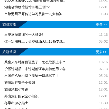
长沙周末去哪儿玩 湖南省植物园彩叶植..
12-01
湖南省博物馆新馆有哪三"新"?
12-01
市旅游局召开传达学习贯彻十九大精神 ..
11-03
旅游攻略
更多>>
出境旅游随团的十大好处!
11-16
你一定用得上，长沙机场大巴15条专线..
05-02
旅游常识
更多>>
乘坐火车时身份证丢了，怎么取票上车？
10-16
护照过期后，未过期签证该如何使用？各..
07-13
出国怎么给小费？看这一篇就够了！
05-26
旅游出行安全小知识
12-01
旅游急救小常识
12-01
外出旅行的安全小知识
12-01
冬季出游小贴士
11-30