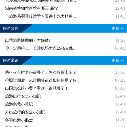
长沙周末去哪儿玩 湖南省植物园彩叶植..
12-01
湖南省博物馆新馆有哪三"新"?
12-01
市旅游局召开传达学习贯彻十九大精神 ..
11-03
旅游攻略
更多>>
出境旅游随团的十大好处!
11-16
你一定用得上，长沙机场大巴15条专线..
05-02
旅游常识
更多>>
乘坐火车时身份证丢了，怎么取票上车？
10-16
护照过期后，未过期签证该如何使用？各..
07-13
出国怎么给小费？看这一篇就够了！
05-26
旅游出行安全小知识
12-01
旅游急救小常识
12-01
外出旅行的安全小知识
12-01
冬季出游小贴士
11-30