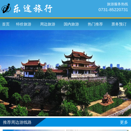
旅游服务热线
0731-85220731
首页
特价旅游
周边旅游
国内旅游
热门推荐
票务预订
推荐周边游线路
更多