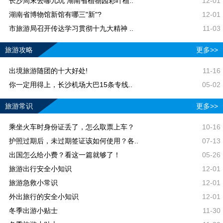
长沙周末去哪儿玩 湖南省植物园彩叶植..
12-01
湖南省博物馆新馆有哪三"新"?
12-01
市旅游局召开传达学习贯彻十九大精神 ..
11-03
旅游攻略
更多>>
出境旅游随团的十大好处!
11-16
你一定用得上，长沙机场大巴15条专线..
05-02
旅游常识
更多>>
乘坐火车时身份证丢了，怎么取票上车？
10-16
护照过期后，未过期签证该如何使用？各..
07-13
出国怎么给小费？看这一篇就够了！
05-26
旅游出行安全小知识
12-01
旅游急救小常识
12-01
外出旅行的安全小知识
12-01
冬季出游小贴士
11-30