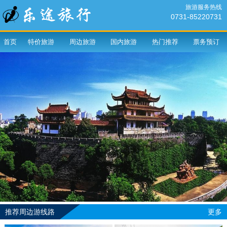
旅游服务热线
0731-85220731
首页
特价旅游
周边旅游
国内旅游
热门推荐
票务预订
推荐周边游线路
更多