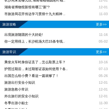
长沙周末去哪儿玩 湖南省植物园彩叶植..
12-01
湖南省博物馆新馆有哪三"新"?
12-01
市旅游局召开传达学习贯彻十九大精神 ..
11-03
旅游攻略
更多>>
出境旅游随团的十大好处!
11-16
你一定用得上，长沙机场大巴15条专线..
05-02
旅游常识
更多>>
乘坐火车时身份证丢了，怎么取票上车？
10-16
护照过期后，未过期签证该如何使用？各..
07-13
出国怎么给小费？看这一篇就够了！
05-26
旅游出行安全小知识
12-01
旅游急救小常识
12-01
外出旅行的安全小知识
12-01
冬季出游小贴士
11-30