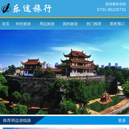
旅游服务热线
0731-85220731
首页
特价旅游
周边旅游
国内旅游
热门推荐
票务预订
推荐周边游线路
更多