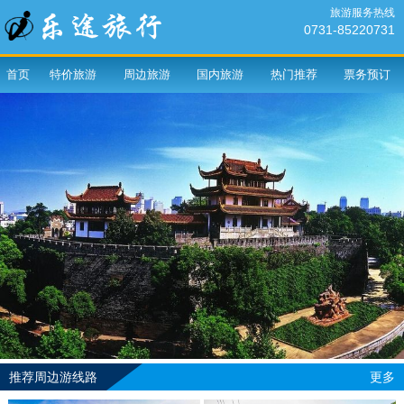
旅游服务热线
0731-85220731
首页
特价旅游
周边旅游
国内旅游
热门推荐
票务预订
推荐周边游线路
更多