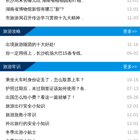
长沙周末去哪儿玩 湖南省植物园彩叶植..
12-01
湖南省博物馆新馆有哪三"新"?
12-01
市旅游局召开传达学习贯彻十九大精神 ..
11-03
旅游攻略
更多>>
出境旅游随团的十大好处!
11-16
你一定用得上，长沙机场大巴15条专线..
05-02
旅游常识
更多>>
乘坐火车时身份证丢了，怎么取票上车？
10-16
护照过期后，未过期签证该如何使用？各..
07-13
出国怎么给小费？看这一篇就够了！
05-26
旅游出行安全小知识
12-01
旅游急救小常识
12-01
外出旅行的安全小知识
12-01
冬季出游小贴士
11-30