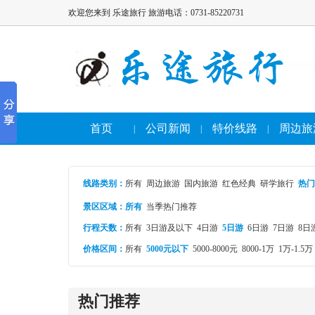
欢迎您来到 乐途旅行 旅游电话：0731-85220731
首页
公司新闻
特价线路
周边旅
|
|
|
线路类别
：
所有
周边旅游
国内旅游
红色经典
研学旅行
热门
景区区域：
所有
当季热门推荐
行程天数：
所有
3日游及以下
4日游
5日游
6日游
7日游
8日
价格区间：
所有
5000元以下
5000-8000元
8000-1万
1万-1.5万
热门推荐