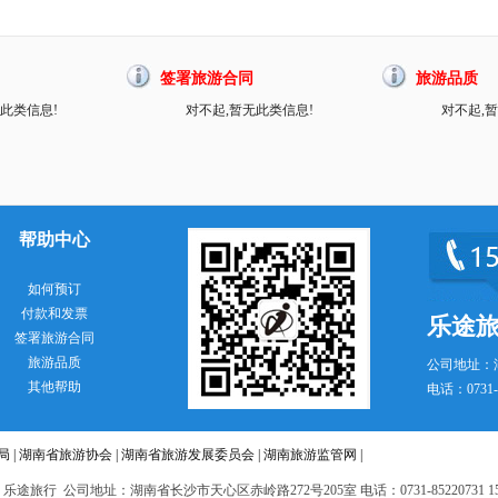
签署旅游合同
旅游品质
此类信息!
对不起,暂无此类信息!
对不起,
帮助中心
如何预订
付款和发票
乐途
签署旅游合同
旅游品质
公司地址：
其他帮助
电话：0731-8
局
|
湖南省旅游协会
|
湖南省旅游发展委员会
|
湖南旅游监管网
|
 乐途旅行 公司地址：湖南省长沙市天心区赤岭路272号205室 电话：0731-85220731 151