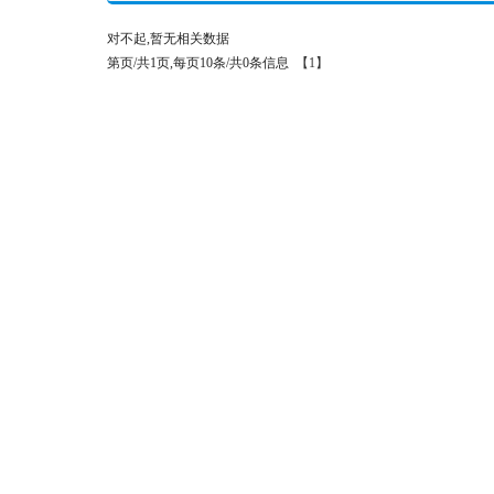
对不起,暂无相关数据
第页/共1页,每页10条/共0条信息
【1】