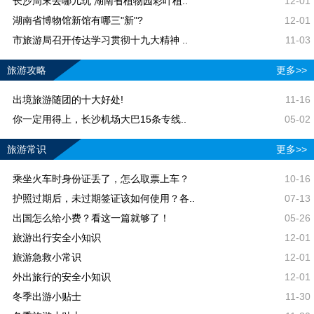
长沙周末去哪儿玩 湖南省植物园彩叶植..
12-01
湖南省博物馆新馆有哪三"新"?
12-01
市旅游局召开传达学习贯彻十九大精神 ..
11-03
旅游攻略
更多>>
出境旅游随团的十大好处!
11-16
你一定用得上，长沙机场大巴15条专线..
05-02
旅游常识
更多>>
乘坐火车时身份证丢了，怎么取票上车？
10-16
护照过期后，未过期签证该如何使用？各..
07-13
出国怎么给小费？看这一篇就够了！
05-26
旅游出行安全小知识
12-01
旅游急救小常识
12-01
外出旅行的安全小知识
12-01
冬季出游小贴士
11-30