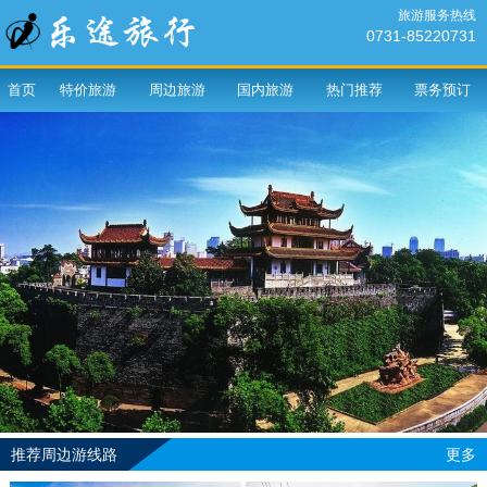
旅游服务热线
0731-85220731
首页
特价旅游
周边旅游
国内旅游
热门推荐
票务预订
推荐周边游线路
更多