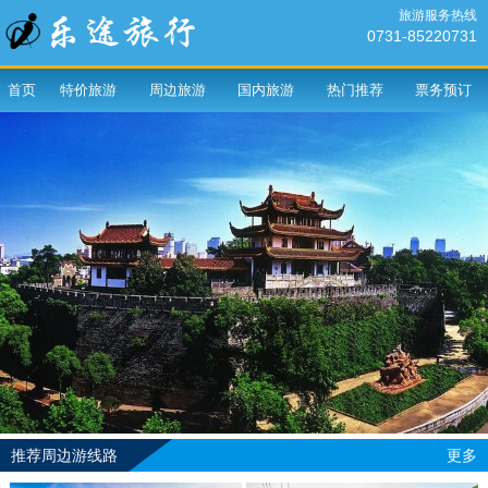
旅游服务热线
0731-85220731
首页
特价旅游
周边旅游
国内旅游
热门推荐
票务预订
推荐周边游线路
更多