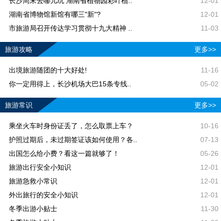
长沙周末去哪儿玩 湖南省植物园彩叶植..
12-01
湖南省博物馆新馆有哪三"新"?
12-01
市旅游局召开传达学习贯彻十九大精神 ..
11-03
旅游攻略
更多>>
出境旅游随团的十大好处!
11-16
你一定用得上，长沙机场大巴15条专线..
05-02
旅游常识
更多>>
乘坐火车时身份证丢了，怎么取票上车？
10-16
护照过期后，未过期签证该如何使用？各..
07-13
出国怎么给小费？看这一篇就够了！
05-26
旅游出行安全小知识
12-01
旅游急救小常识
12-01
外出旅行的安全小知识
12-01
冬季出游小贴士
11-30