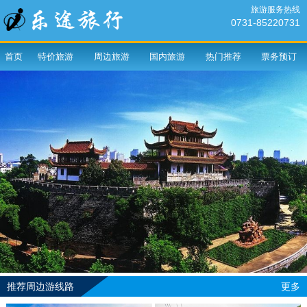
旅游服务热线
0731-85220731
首页
特价旅游
周边旅游
国内旅游
热门推荐
票务预订
推荐周边游线路
更多