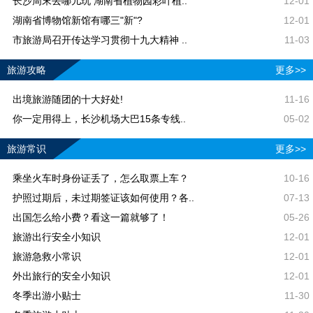
长沙周末去哪儿玩 湖南省植物园彩叶植..
12-01
湖南省博物馆新馆有哪三"新"?
12-01
市旅游局召开传达学习贯彻十九大精神 ..
11-03
旅游攻略
更多>>
出境旅游随团的十大好处!
11-16
你一定用得上，长沙机场大巴15条专线..
05-02
旅游常识
更多>>
乘坐火车时身份证丢了，怎么取票上车？
10-16
护照过期后，未过期签证该如何使用？各..
07-13
出国怎么给小费？看这一篇就够了！
05-26
旅游出行安全小知识
12-01
旅游急救小常识
12-01
外出旅行的安全小知识
12-01
冬季出游小贴士
11-30