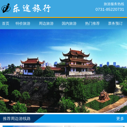
旅游服务热线
0731-85220731
首页
特价旅游
周边旅游
国内旅游
热门推荐
票务预订
推荐周边游线路
更多