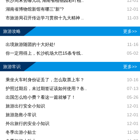
长沙周末去哪儿玩 湖南省植物园彩叶植..
12-01
湖南省博物馆新馆有哪三"新"?
12-01
市旅游局召开传达学习贯彻十九大精神 ..
11-03
旅游攻略
更多>>
出境旅游随团的十大好处!
11-16
你一定用得上，长沙机场大巴15条专线..
05-02
旅游常识
更多>>
乘坐火车时身份证丢了，怎么取票上车？
10-16
护照过期后，未过期签证该如何使用？各..
07-13
出国怎么给小费？看这一篇就够了！
05-26
旅游出行安全小知识
12-01
旅游急救小常识
12-01
外出旅行的安全小知识
12-01
冬季出游小贴士
11-30