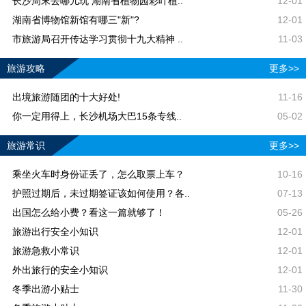
长沙周末去哪儿玩 湖南省植物园彩叶植..
12-01
湖南省博物馆新馆有哪三"新"?
12-01
市旅游局召开传达学习贯彻十九大精神 ..
11-03
旅游攻略
更多>>
出境旅游随团的十大好处!
11-16
你一定用得上，长沙机场大巴15条专线..
05-02
旅游常识
更多>>
乘坐火车时身份证丢了，怎么取票上车？
10-16
护照过期后，未过期签证该如何使用？各..
07-13
出国怎么给小费？看这一篇就够了！
05-26
旅游出行安全小知识
12-01
旅游急救小常识
12-01
外出旅行的安全小知识
12-01
冬季出游小贴士
11-30