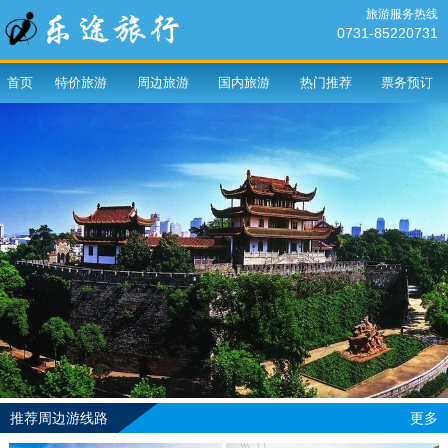
旅游服务热线
0731-85220731
首页
特价旅游
周边旅游
国内旅游
热门推荐
票务预订
推荐周边游线路
更多